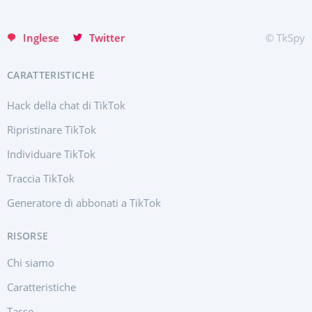
Türkçe
Inglese
Twitter
© TkSpy
CARATTERISTICHE
Hack della chat di TikTok
Ripristinare TikTok
Individuare TikTok
Traccia TikTok
Generatore di abbonati a TikTok
RISORSE
Chi siamo
Caratteristiche
Tasse