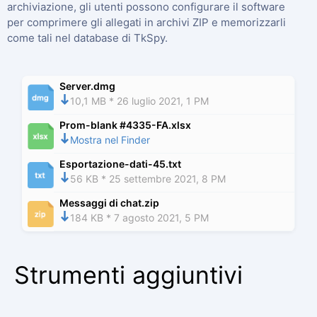
archiviazione, gli utenti possono configurare il software
per comprimere gli allegati in archivi ZIP e memorizzarli
come tali nel database di TkSpy.
Server.dmg
10,1 MB * 26 luglio 2021, 1 PM
Prom-blank #4335-FA.xlsx
Mostra nel Finder
Esportazione-dati-45.txt
56 KB * 25 settembre 2021, 8 PM
Messaggi di chat.zip
184 KB * 7 agosto 2021, 5 PM
Strumenti aggiuntivi