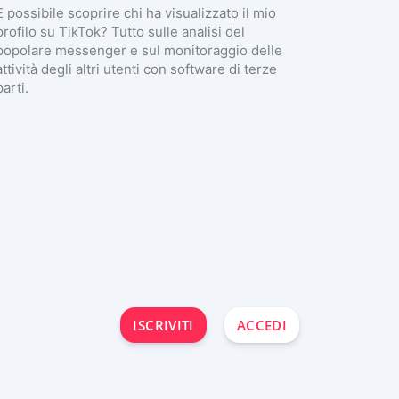
È possibile scoprire chi ha visualizzato il mio
profilo su TikTok? Tutto sulle analisi del
popolare messenger e sul monitoraggio delle
attività degli altri utenti con software di terze
parti.
ISCRIVITI
ACCEDI